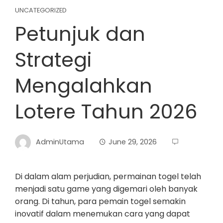
UNCATEGORIZED
Petunjuk dan
Strategi
Mengalahkan
Lotere Tahun 2026
AdminUtama
June 29, 2026
Di dalam alam perjudian, permainan togel telah
menjadi satu game yang digemari oleh banyak
orang. Di tahun, para pemain togel semakin
inovatif dalam menemukan cara yang dapat