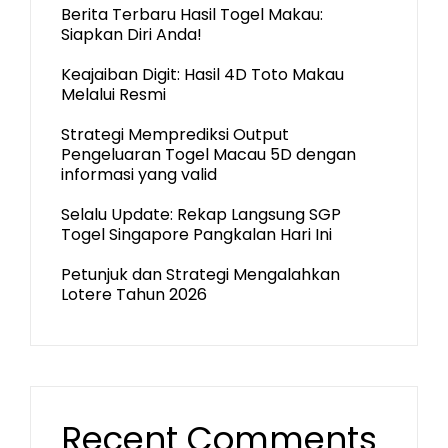
Berita Terbaru Hasil Togel Makau:
Siapkan Diri Anda!
Keajaiban Digit: Hasil 4D Toto Makau
Melalui Resmi
Strategi Memprediksi Output
Pengeluaran Togel Macau 5D dengan
informasi yang valid
Selalu Update: Rekap Langsung SGP
Togel Singapore Pangkalan Hari Ini
Petunjuk dan Strategi Mengalahkan
Lotere Tahun 2026
Recent Comments