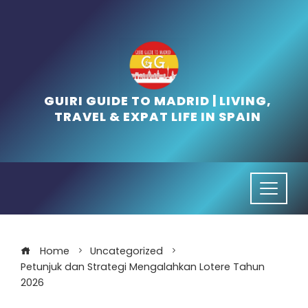
Skip
to
content
GUIRI GUIDE TO MADRID | LIVING,
TRAVEL & EXPAT LIFE IN SPAIN
Home
Uncategorized
Petunjuk dan Strategi Mengalahkan Lotere Tahun
2026