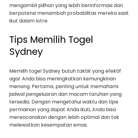
mengambil pilihan yang lebih berinformasi dan
berpotensi menambah probabilitas mereka saat
ikut dalam lotre.
Tips Memilih Togel
Sydney
Memilih togel Sydney butuh taktik yang efektif
agar Anda bisa meningkatkan kemungkinan
menang. Pertama, penting untuk memahami
jadwal pengeluaran dan macam taruhan yang
tersedia. Dengan mengetahui waktu dan tipe
permainan yang dapat Anda ikuti, Anda bisa
merencanakan dengan lebih optimal dan tak
melewatkan kesempatan emas.