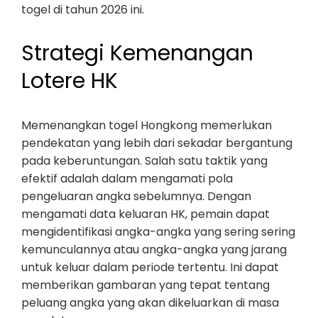
togel di tahun 2026 ini.
Strategi Kemenangan
Lotere HK
Memenangkan togel Hongkong memerlukan
pendekatan yang lebih dari sekadar bergantung
pada keberuntungan. Salah satu taktik yang
efektif adalah dalam mengamati pola
pengeluaran angka sebelumnya. Dengan
mengamati data keluaran HK, pemain dapat
mengidentifikasi angka-angka yang sering sering
kemunculannya atau angka-angka yang jarang
untuk keluar dalam periode tertentu. Ini dapat
memberikan gambaran yang tepat tentang
peluang angka yang akan dikeluarkan di masa