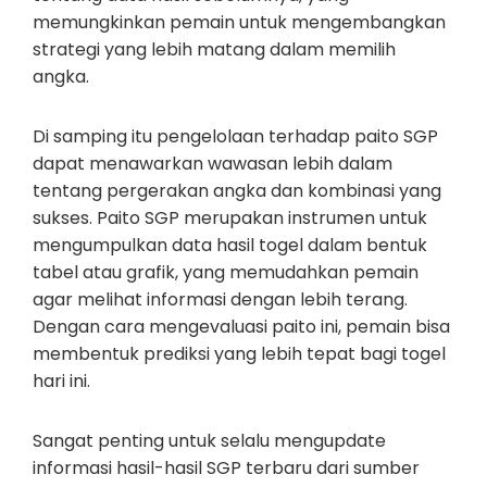
memungkinkan pemain untuk mengembangkan
strategi yang lebih matang dalam memilih
angka.
Di samping itu pengelolaan terhadap paito SGP
dapat menawarkan wawasan lebih dalam
tentang pergerakan angka dan kombinasi yang
sukses. Paito SGP merupakan instrumen untuk
mengumpulkan data hasil togel dalam bentuk
tabel atau grafik, yang memudahkan pemain
agar melihat informasi dengan lebih terang.
Dengan cara mengevaluasi paito ini, pemain bisa
membentuk prediksi yang lebih tepat bagi togel
hari ini.
Sangat penting untuk selalu mengupdate
informasi hasil-hasil SGP terbaru dari sumber