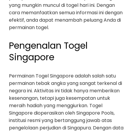
yang mungkin muncul di togel hari ini. Dengan
cara memanfaatkan semua informasi ini dengan
efektif, anda dapat menambah peluang Anda di
permainan togel.
Pengenalan Togel
Singapore
Permainan Togel Singapore adalah salah satu
permainan tebak angka yang sangat terkenal di
negara ini. Aktivitas ini tidak hanya memberikan
kesenangan, tetapi juga kesempatan untuk
meraih hadiah yang menggiurkan. Togel
Singapore dioperasikan oleh Singapore Pools,
institusi resmi yang bertanggung jawab atas
pengelolaan perjudian di Singapura. Dengan data