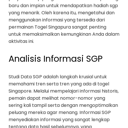
baru dan impian untuk mendapatkan hadiah sgp
yang menarik. Oleh karena itu, mengetahui dan
menggunakan informasi yang tersedia dari
permainan Togel Singapura sangat penting
untuk memaksimalkan kemungkinan Anda dalam
aktivitas ini.
Analisis Informasi SGP
Studi Data SGP adalah langkah krusial untuk
memahami tren serta tren yang ada di togel
Singapore. Melalui mempelajari informasi historis,
pemain dapat melihat nomor-nomor yang
sering kali tampil serta dengan mengoptimalkan
peluang mereka agar menang. Informasi SGP
menyediakan informasi yang sangat lengkap
tentang data hasil sebelumnya, yang