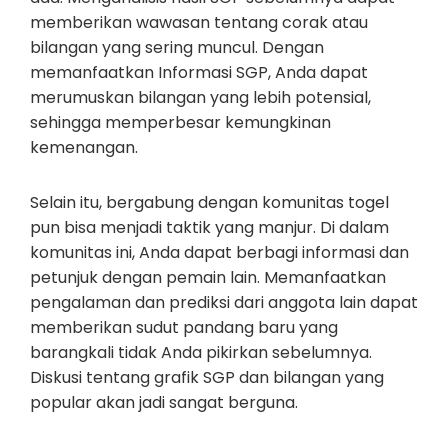
memberikan wawasan tentang corak atau
bilangan yang sering muncul. Dengan
memanfaatkan Informasi SGP, Anda dapat
merumuskan bilangan yang lebih potensial,
sehingga memperbesar kemungkinan
kemenangan.
Selain itu, bergabung dengan komunitas togel
pun bisa menjadi taktik yang manjur. Di dalam
komunitas ini, Anda dapat berbagi informasi dan
petunjuk dengan pemain lain. Memanfaatkan
pengalaman dan prediksi dari anggota lain dapat
memberikan sudut pandang baru yang
barangkali tidak Anda pikirkan sebelumnya.
Diskusi tentang grafik SGP dan bilangan yang
popular akan jadi sangat berguna.