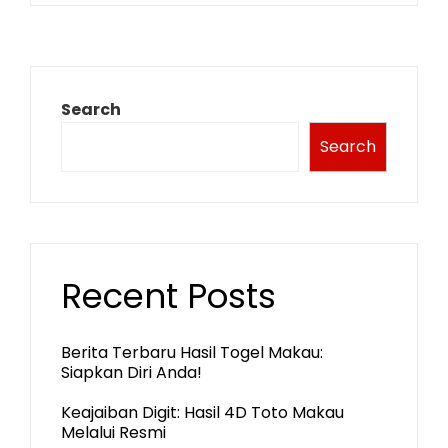
Search
Search
Recent Posts
Berita Terbaru Hasil Togel Makau:
Siapkan Diri Anda!
Keajaiban Digit: Hasil 4D Toto Makau
Melalui Resmi