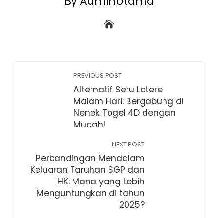
By AdminUtama
PREVIOUS POST
Alternatif Seru Lotere
Malam Hari: Bergabung di
Nenek Togel 4D dengan
Mudah!
NEXT POST
Perbandingan Mendalam
Keluaran Taruhan SGP dan
HK: Mana yang Lebih
Menguntungkan di tahun
2025?