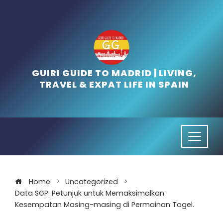
Skip
to
content
GUIRI GUIDE TO MADRID | LIVING,
TRAVEL & EXPAT LIFE IN SPAIN
Home
Uncategorized
Data SGP: Petunjuk untuk Memaksimalkan
Kesempatan Masing-masing di Permainan Togel.